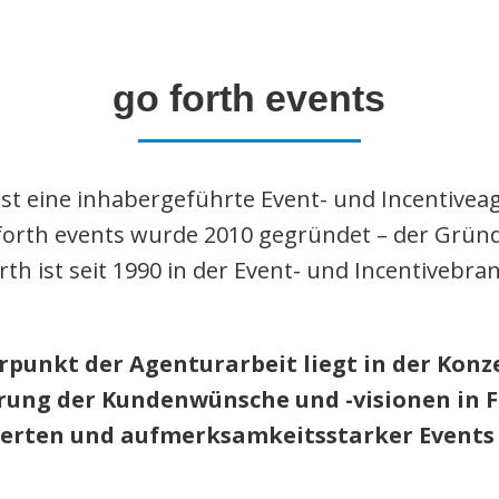
go forth events
ist eine inhabergeführte Event- und Incentiveag
 forth events wurde 2010 gegründet – der Grün
rth ist seit 1990 in der Event- und Incentivebran
rpunkt der Agenturarbeit liegt in der Konz
erung der Kundenwünsche und -visionen in 
ierten und aufmerksamkeitsstarker Events 