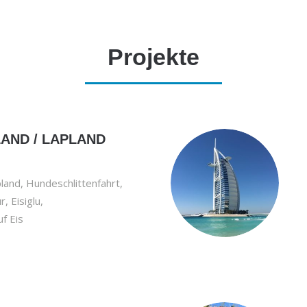
Projekte
LAND / LAPLAND
land, Hundeschlittenfahrt,
, Eisiglu,
f Eis