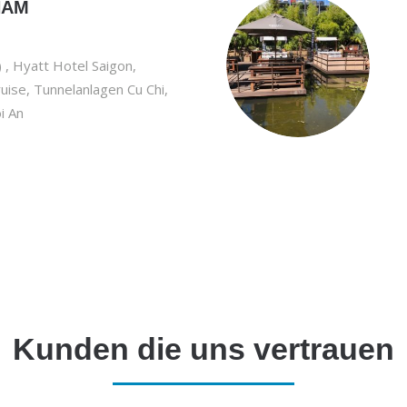
NAM
) , Hyatt Hotel Saigon,
uise, Tunnelanlagen Cu Chi,
i An
Kunden die uns vertrauen