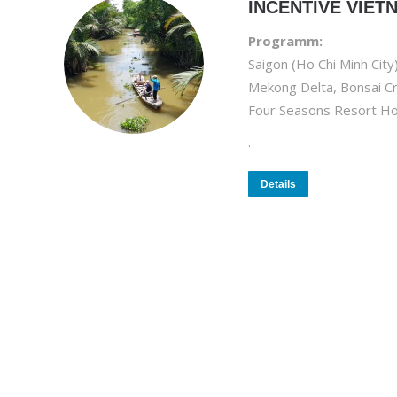
INCENTIVE VIET
Programm:
Saigon (Ho Chi Minh City
Mekong Delta, Bonsai Cr
Four Seasons Resort Ho
.
Details