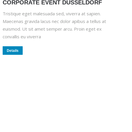
CORPORATE EVENT DÜSSELDORF
Tristique eget malesuada sed, viverra at sapien.
Maecenas gravida lacus nec dolor apibus a tellus at
euismod. Ut sit amet semper arcu. Proin eget ex
convallis eu viverra
Details