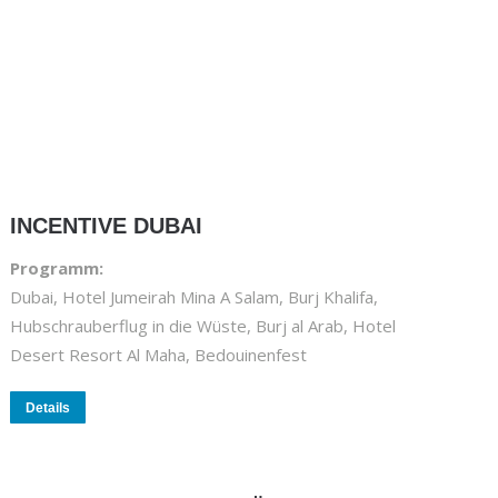
INCENTIVE DUBAI
Programm:
Dubai, Hotel Jumeirah Mina A Salam, Burj Khalifa,
Hubschrauberflug in die Wüste, Burj al Arab, Hotel
Desert Resort Al Maha, Bedouinenfest
Details