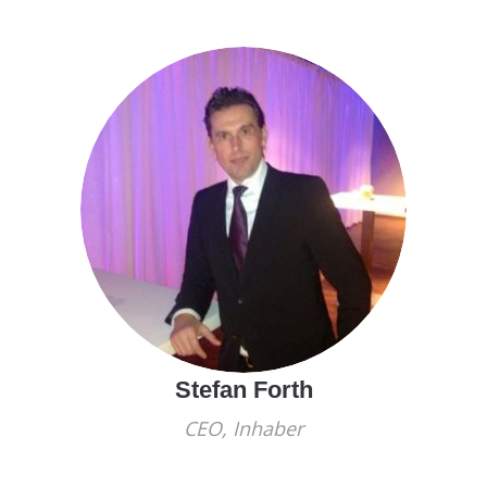
Stefan Forth
CEO, Inhaber