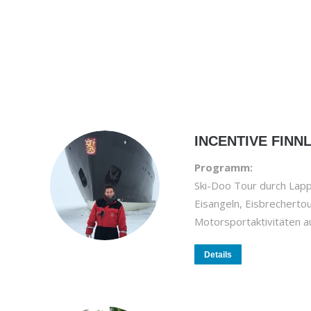
INCENTIVE FINN
Programm:
Ski-Doo Tour durch Lapp
Eisangeln, Eisbrechertour
Motorsportaktivitäten au
Details